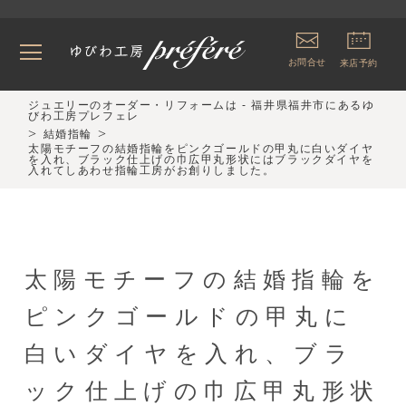
お問合せ
来店予約
ジュエリーのオーダー・リフォームは - 福井県福井市にあるゆ
びわ工房プレフェレ
>
>
結婚指輪
太陽モチーフの結婚指輪をピンクゴールドの甲丸に白いダイヤ
を入れ、ブラック仕上げの巾広甲丸形状にはブラックダイヤを
入れてしあわせ指輪工房がお創りしました。
太陽モチーフの結婚指輪を
ピンクゴールドの甲丸に
白いダイヤを入れ、ブラ
ック仕上げの巾広甲丸形状