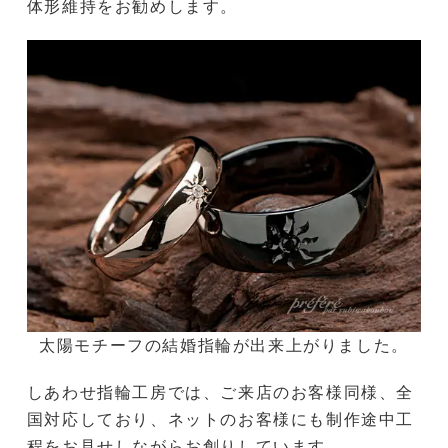
体形維持をお勧めします。
太陽モチーフの結婚指輪が出来上がりました。
しあわせ指輪工房では、ご来店のお客様同様、全
国対応しており、ネットのお客様にも制作途中工
程をお見せしながらお創りしています。