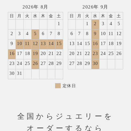
2026年 8月
2026年 9月
日
月
火
水
木
金
土
日
月
火
水
木
金
土
1
1
2
3
4
5
2
3
4
5
6
7
8
6
7
8
9
10
11
12
9
10
11
12
13
14
15
13
14
15
16
17
18
19
16
17
18
19
20
21
22
20
21
22
23
24
25
26
23
24
25
26
27
28
29
27
28
29
30
30
31
定休日
全国からジュエリーを
オーダーするなら