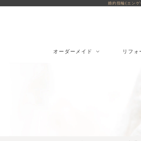
婚約指輪(エン
オーダーメイド
リフォ
指輪・ジュエリー
スイートテンリング
指輪・ジュエリー
刻印の入れ方
ブライダル
婚約指輪・
婚約指輪
オーダーメイド
リフォームサービス
ジュエリー
ダイヤリフォーム
サービス