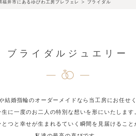
>
井県福井市にあるゆびわ工房プレフェレ
ブライダル
ブライダルジュエリー
や結婚指輪のオーダーメイドなら当工房にお任せ
一生に一度のお二人の特別な想いを形にいたします
ひとつと幸せが生まれるていく瞬間を見届けること
私達の最高の喜びです。