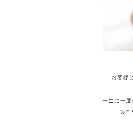
お客様
一生に一度
製作