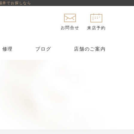
福井でお探しなら
お問合せ
来店予約
修理
ブログ
店舗のご案内
セットリング
ング
セミオーダー
）