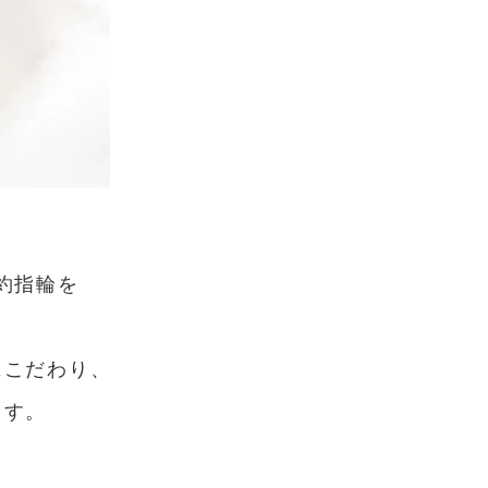
約指輪を
にこだわり、
ます。