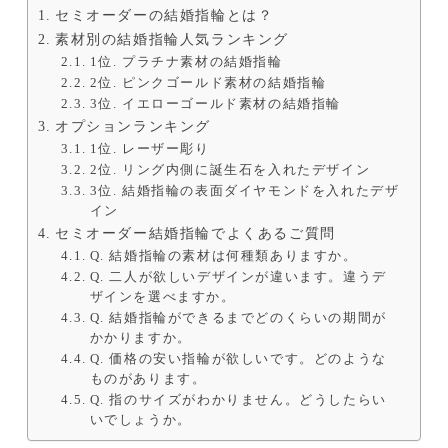
セミオーダーの結婚指輪とは？
素材別の結婚指輪人気ランキング
1位. プラチナ素材の結婚指輪
2位. ピンクゴールド素材の結婚指輪
3位. イエローゴールド素材の結婚指輪
オプションランキング
1位. レーザー彫り
2位. リング内側に誕生石を入れたデザイン
3位. 結婚指輪の表面ダイヤモンドを入れたデザ
イン
セミオーダー結婚指輪でよくあるご質問
Q. 結婚指輪の素材は何種類ありますか。
Q. 二人が欲しいデザインが違います。違うデ
ザインを選べますか。
Q. 結婚指輪ができるまでどのくらいの期間が
かかりますか。
Q. 価格の安い指輪が欲しいです。どのような
ものがあります。
Q. 指のサイズがわかりません。どうしたらい
いでしょうか。