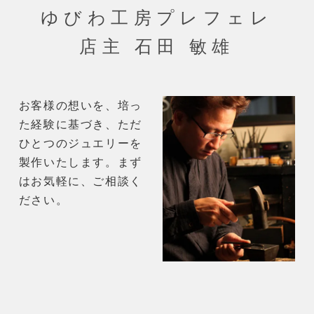
ゆびわ工房プレフェレ
店主 石田 敏雄
お客様の想いを、培っ
た経験に基づき、ただ
ひとつのジュエリーを
製作いたします。まず
はお気軽に、ご相談く
ださい。