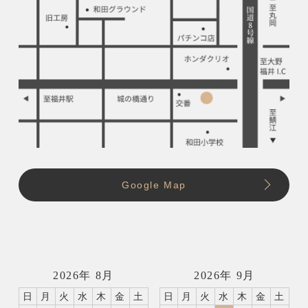
Google Map
2026年 8月
2026年 9月
日
月
火
水
木
金
土
日
月
火
水
木
金
土