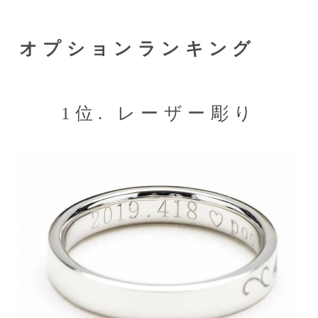
オプションランキング
1位. レーザー彫り